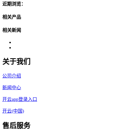
近期浏览：
相关产品
相关新闻
关于我们
公司介绍
新闻中心
开云app登录入口
开云(中国)
售后服务