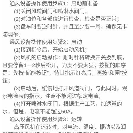
通风设备操作使用步骤
1：启动前准备
(1)关闭风道阀门和喷淋水阀门；
(2)对油位和各部位进行检查，检查是否正常；
(3)盘车时要逆时针，并且至少要一周，确保无卡
滞现象。
通风设备操作使用步骤2：启动
(1)接到指令后，开始启动风机；
(2)风机的启动操作：顺时针将转换开关扳到底，
且要停留1—2秒后松开，力度不要太猛；按钮的顺序
是：先按“储能按钮”，待其指示灯亮后，再按“和闸”按
钮；
(3)启动后，缓慢地打开风道阀门，与此同时，观
察电流表的指示，注意不能超过额定电流；
(4)打开喷淋水阀门，根据生产工艺，加适量的
水，但是，电流不能超过50A。
通风设备操作使用步骤3：运转
高压风机在运转时，对电流、温度、振动以及润