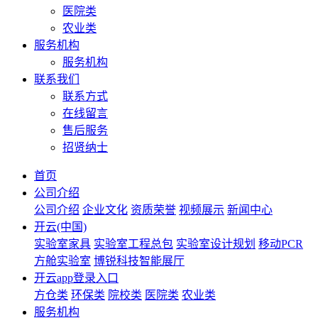
医院类
农业类
服务机构
服务机构
联系我们
联系方式
在线留言
售后服务
招贤纳士
首页
公司介绍
公司介绍
企业文化
资质荣誉
视频展示
新闻中心
开云(中国)
实验室家具
实验室工程总包
实验室设计规划
移动PCR
方舱实验室
博锐科技智能展厅
开云app登录入口
方仓类
环保类
院校类
医院类
农业类
服务机构