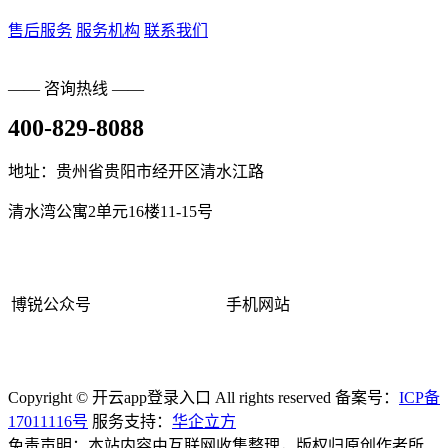
售后服务
服务机构
联系我们
—— 咨询热线 ——
400-829-8088
地址：贵州省贵阳市经开区清水江路
清水湾公寓2单元16楼11-15号
博锐公众号
手机网站
Copyright © 开云app登录入口 All rights reserved 备案号：
ICP备
17011116号
服务支持：
华企立方
免责声明：本站内容由互联网收集整理，版权归原创作者所