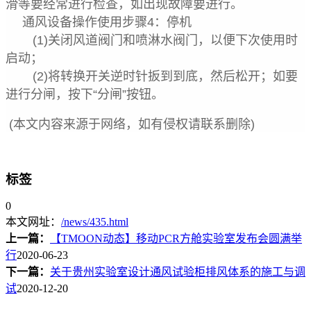
滑等要经常进行检查，如出现故障要进行。
通风设备操作使用步骤4：停机
(1)关闭风道阀门和喷淋水阀门，以便下次使用时
启动；
(2)将转换开关逆时针扳到到底，然后松开；如要
进行分闸，按下“分闸”按钮。
(本文内容来源于网络，如有侵权请联系删除)
标签
0
本文网址：
/news/435.html
上一篇：
【TMOON动态】移动PCR方舱实验室发布会圆满举
行
2020-06-23
下一篇：
关于贵州实验室设计通风试验柜排风体系的施工与调
试
2020-12-20