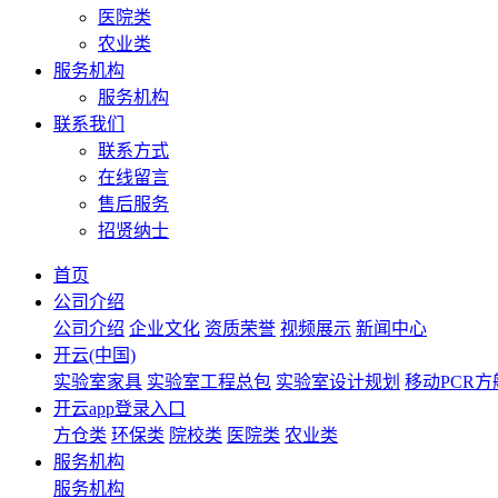
医院类
农业类
服务机构
服务机构
联系我们
联系方式
在线留言
售后服务
招贤纳士
首页
公司介绍
公司介绍
企业文化
资质荣誉
视频展示
新闻中心
开云(中国)
实验室家具
实验室工程总包
实验室设计规划
移动PCR
开云app登录入口
方仓类
环保类
院校类
医院类
农业类
服务机构
服务机构