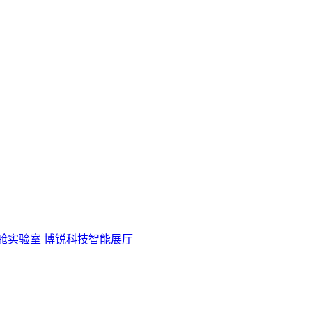
方舱实验室
博锐科技智能展厅