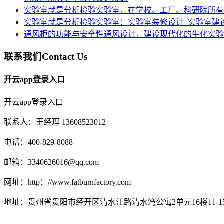
实验室就是分析检验实验室，在学校、工厂、科研院所有
实验室就是分析检验实验室：实验室装修设计_实验室建
通风柜的功能与安全性通风设计，建设现代化的生化实验
联系我们
Contact Us
开云app登录入口
开云app登录入口
联系人：王经理 13608523012
电话：400-829-8088
邮箱：3340626016@qq.com
网址：http：//www.fatburnfactory.com
地址：贵州省贵阳市经开区清水江路清水湾公寓2单元16楼11-1