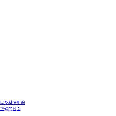
以及科研用途
正确的台面