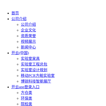
首页
公司介绍
公司介绍
企业文化
资质荣誉
视频展示
新闻中心
开云(中国)
实验室家具
实验室工程总包
实验室设计规划
移动PCR方舱实验室
博锐科技智能展厅
开云app登录入口
方仓类
环保类
院校类