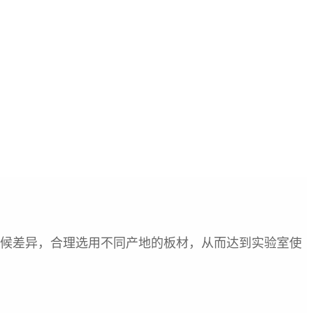
候差异，合理选用不同产地的板材，从而达到实验室使