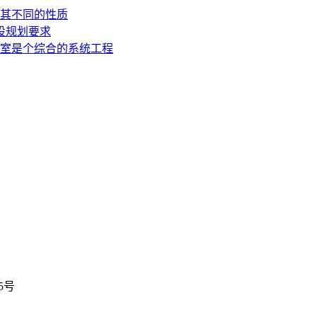
其不同的性质
设规划要求
室是个综合的系统工程
5号