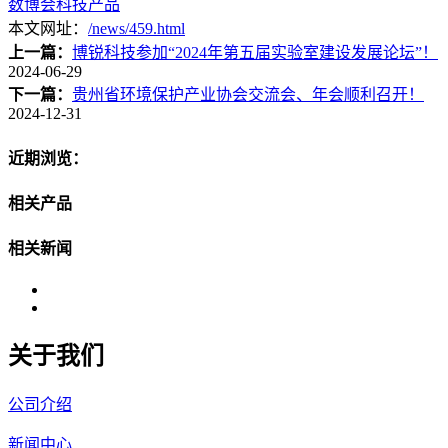
数博会
科技
产品
本文网址：
/news/459.html
上一篇：
博锐科技参加“2024年第五届实验室建设发展论坛”！
2024-06-29
下一篇：
贵州省环境保护产业协会交流会、年会顺利召开！
2024-12-31
近期浏览：
相关产品
相关新闻
关于我们
公司介绍
新闻中心