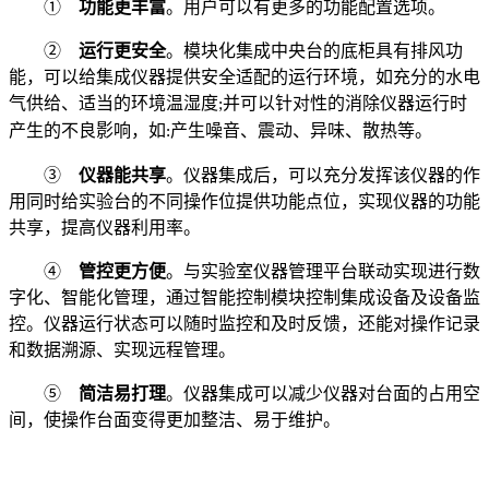
①
功能更丰富
。用户可以有更多的功能配置选项。
②
运行更安全
。模块化集成中央台的底柜具有排风功
能，可以给集成仪器提供安全适配的运行环境，如充分的水电
气供给、适当的环境温湿度
并可以针对性的消除仪器运行时
;
产生的不良影响，如
产生噪音、震动、异味、散热等。
:
③
仪器能共享
。仪器集成后，可以充分发挥该仪器的作
用同时给实验台的不同操作位提供功能点位，实现仪器的功能
共享，提高仪器利用率。
④
管控更方便
。与实验室仪器管理平台联动实现进行数
字化、智能化管理，通过智能控制模块控制集成设备及设备监
控。仪器运行状态可以随时监控和及时反馈，还能对操作记录
和数据溯源、实现远程管理。
⑤
简洁易打理
。仪器集成可以减少仪器对台面的占用空
间，使操作台面变得更加整洁、易于维护。