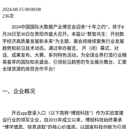
2024-08-15 09:00:08
236次
中国国际大数据产业博览
会迎来
“十年之约”，
将于
2024
8
月
日至
日在贵阳市
盛大召开。本届以
“数智共生：开创数
28
30
字经济高质量发展新未来”为主题，展会将继续聚焦行业发展
趋势和前沿技术动态。通过举办展览、 开（闭）幕式、对
话、成果发布、大赛、系列特色活动，为全球业界打造行业精
英荟萃的国际知名盛会、引领前沿趋势的专业展示舞台、汇聚
全球资源的商贸合作平台！
一、
企业概况
开云app登录入口（以下简称
“博锐科技”）作为实验室建
设行业的领军企业，自
年成立以来，博锐科技始终秉承
2015
“博学慎思、锐意进取”的核心价值观，
以国家科技创新为引领