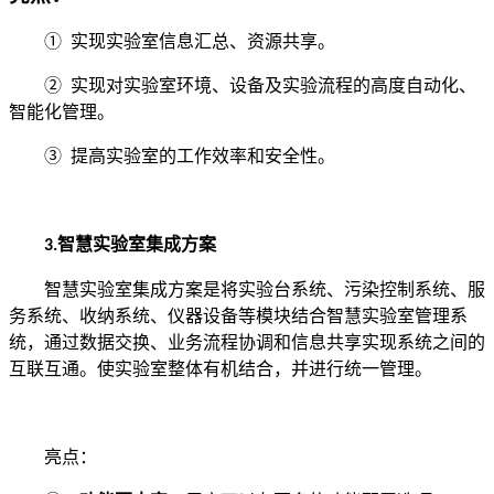
① 实现实验室信息汇总、资源共享。
② 实现对实验室环境、设备及实验流程的高度自动化、
智能化管理。
③ 提高实验室的工作效率和安全性。
智慧实验室集成方案
3.
智慧实验室集成方案是将实验台系统、污染控制系统、服
务系统、收纳系统、仪器设备等模块结合智慧实验室管理系
统，
‌通过数据交换、‌业务流程协调和信息共享实现系统之间的
互联互通。使实验室整体有机结合，‌并进行统一管理。
亮点：