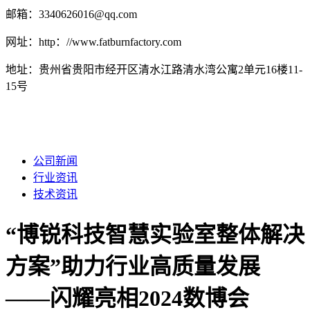
邮箱：3340626016@qq.com
网址：http：//www.fatburnfactory.com
地址：贵州省贵阳市经开区清水江路清水湾公寓2单元16楼11-
15号
公司新闻
行业资讯
技术资讯
“博锐科技智慧实验室整体解决
方案”助力行业高质量发展
——闪耀亮相2024数博会