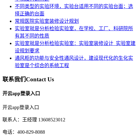
不同类型的实验环境，实验台适用不同的实验台面；选
择正确的台面
常规医院实验室装修设计规划
实验室就是分析检验实验室，在学校、工厂、科研院所
有其不同的性质
实验室就是分析检验实验室：实验室装修设计_实验室建
设规划要求
通风柜的功能与安全性通风设计，建设现代化的生化实
验室是个综合的系统工程
联系我们
Contact Us
开云app登录入口
开云app登录入口
联系人：王经理 13608523012
电话：400-829-8088