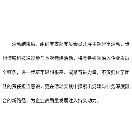
活动结束后，组织党支部党员会员开展主题分享活动，贵
州博锐科技通过参与本次党建活动，将党建引领融入企业发展
全链条，进一步筑牢思想根基、凝聚奋进力量，不仅强化了团
队的责任担当意识，更在活动实践中探索出党建与业务深度融
合的新路径，为企业高质量发展注入持久动力。