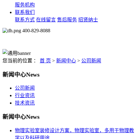
服务机构
联系我们
联系方式
在线留言
售后服务
招贤纳士
400-829-8088
您当前的位置 ：
首 页
>
新闻中心
>
公司新闻
新闻中心
News
公司新闻
行业资讯
技术资讯
新闻中心
News
物理实验室装修设计方案，物理实验室，多用于物理教
学以及科研用途